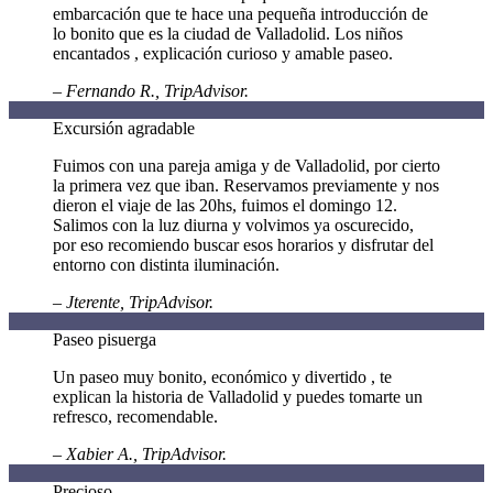
embarcación que te hace una pequeña introducción de
lo bonito que es la ciudad de Valladolid. Los niños
encantados , explicación curioso y amable paseo.
– Fernando R., TripAdvisor.
Excursión agradable
Fuimos con una pareja amiga y de Valladolid, por cierto
la primera vez que iban. Reservamos previamente y nos
dieron el viaje de las 20hs, fuimos el domingo 12.
Salimos con la luz diurna y volvimos ya oscurecido,
por eso recomiendo buscar esos horarios y disfrutar del
entorno con distinta iluminación.
– Jterente, TripAdvisor.
Paseo pisuerga
Un paseo muy bonito, económico y divertido , te
explican la historia de Valladolid y puedes tomarte un
refresco, recomendable.
– Xabier A., TripAdvisor.
Precioso