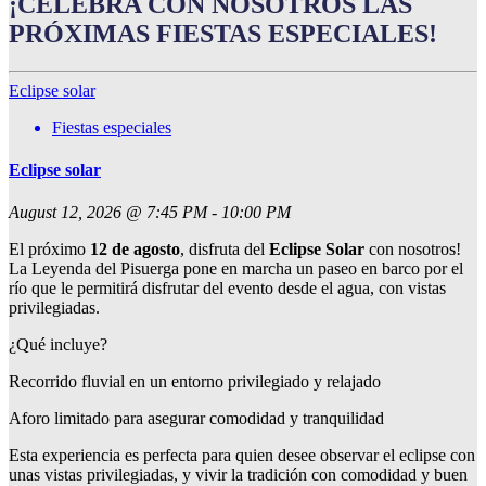
¡CELEBRA CON NOSOTROS LAS
PRÓXIMAS FIESTAS ESPECIALES!
Eclipse solar
Fiestas especiales
Eclipse solar
August 12, 2026 @ 7:45 PM - 10:00 PM
El próximo
12 de agosto
, disfruta del
Eclipse Solar
con nosotros!
La Leyenda del Pisuerga pone en marcha un paseo en barco por el
río que le permitirá disfrutar del evento desde el agua, con vistas
privilegiadas.
¿Qué incluye?
Recorrido fluvial en un entorno privilegiado y relajado
Aforo limitado para asegurar comodidad y tranquilidad
Esta experiencia es perfecta para quien desee observar el eclipse con
unas vistas privilegiadas, y vivir la tradición con comodidad y buen