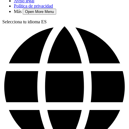
Aviso legal
Política de privacidad
Más
Open More Menu
Selecciona tu idioma
ES