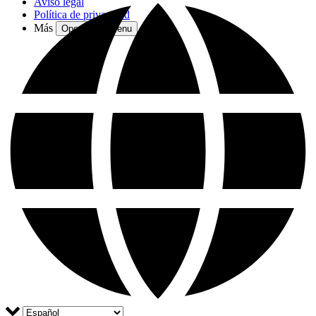
Aviso legal
Política de privacidad
Más
Open More Menu