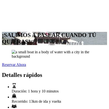
¡SALIMOS A PASEAR CUANDO TÚ
QUIERAS!
Reservar Ahora
Detalles rápidos
Duración:
1 hora y 10 minutos
Recorrido:
13km de ida y vuelta